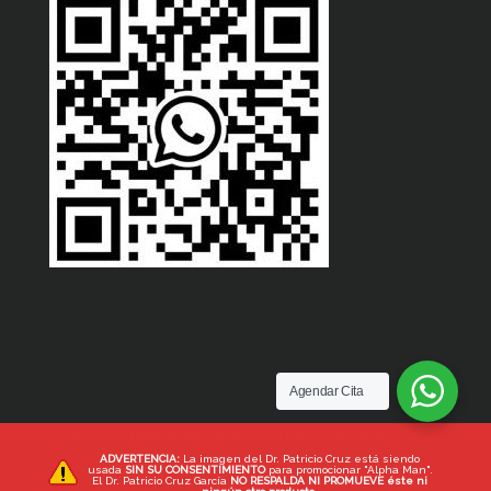
Agendar Cita
© 2025 Marketing Médico | Todos los Derechos
ADVERTENCIA:
La imagen del Dr. Patricio Cruz está siendo
Reservados
usada
SIN SU CONSENTIMIENTO
para promocionar "Alpha Man".
El Dr. Patricio Cruz García
NO RESPALDA NI PROMUEVE éste ni