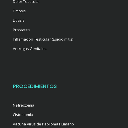
Dolor Testicular
Fimosis
Litiasis
Prostatitis
Inflamación Testicular (Epididimitis)
Verrugas Genitales
PROCEDIMIENTOS
Nefrectomía
Cistostomía
Vacuna Virus de Papiloma Humano