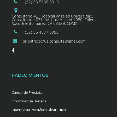
+(52) 55 5568 8319
Consultorio #2: Hospital Ángeles Universidad,
Consultorio 4031, Av. Universidad 1080, Colonia
Xoco, Benito Juárez, CP 03339, CDMX
+(52) 55 4537 0383
dr.patriciocruz.consulta@gmail.com
PADECIMIENTOS
Cáncer de Próstata
Incontinencia Urinaria
Hiperplasia Prostática Obstructiva